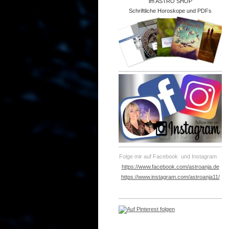
im ASTRO SHOP
Schriftliche Horoskope und PDFs
Folge mir auf Facebook und Instagram
https://www.facebook.com/astroanja.de
https://www.instagram.com/astroanja11/