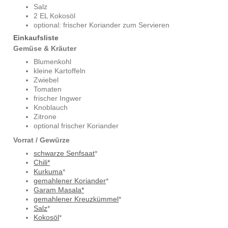
Salz
2 EL Kokosöl
optional: frischer Koriander zum Servieren
Einkaufsliste
Gemüse & Kräuter
Blumenkohl
kleine Kartoffeln
Zwiebel
Tomaten
frischer Ingwer
Knoblauch
Zitrone
optional frischer Koriander
Vorrat / Gewürze
schwarze Senfsaat
*
Chili*
Kurkuma
*
gemahlener Koriander
*
Garam Masala*
gemahlener Kreuzkümmel
*
Salz
*
Kokosöl
*