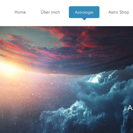
Home
Über mich
Astrologie
Astro Shop
Astrolo
Anja 