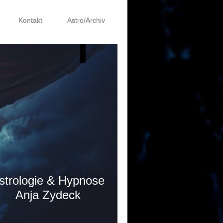
Kontakt
Astro/Archiv
gie & Hypnose
Zydeck