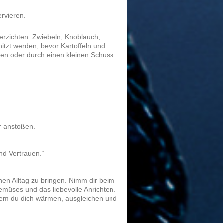
rvieren.
verzichten. Zwiebeln, Knoblauch,
tzt werden, bevor Kartoffeln und
en oder durch einen kleinen Schuss
r anstoßen.
nd Vertrauen.“
en Alltag zu bringen. Nimm dir beim
emüses und das liebevolle Anrichten.
dem du dich wärmen, ausgleichen und