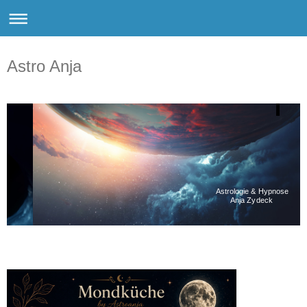
Astro Anja
Astrologie & Hypnose
Anja Zydeck