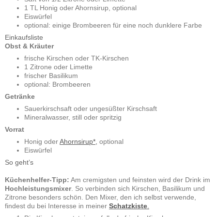
1 TL Honig oder Ahornsirup, optional
Eiswürfel
optional: einige Brombeeren für eine noch dunklere Farbe
Einkaufsliste
Obst & Kräuter
frische Kirschen oder TK-Kirschen
1 Zitrone oder Limette
frischer Basilikum
optional: Brombeeren
Getränke
Sauerkirschsaft oder ungesüßter Kirschsaft
Mineralwasser, still oder spritzig
Vorrat
Honig oder
Ahornsirup*,
optional
Eiswürfel
So geht’s
Küchenhelfer-Tipp:
Am cremigsten und feinsten wird der Drink im
Hochleistungsmixer
. So verbinden sich Kirschen, Basilikum und
Zitrone besonders schön. Den Mixer, den ich selbst verwende,
findest du bei Interesse in meiner
Schatzkiste
.