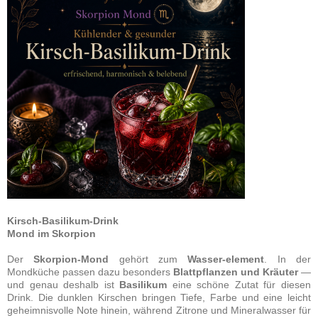
Kirsch-Basilikum-Drink
Mond im Skorpion
Der
Skorpion-Mond
gehört zum
Wasser-element
. In der
Mondküche passen dazu besonders
Blattpflanzen und Kräuter
—
und genau deshalb ist
Basilikum
eine schöne Zutat für diesen
Drink. Die dunklen Kirschen bringen Tiefe, Farbe und eine leicht
geheimnisvolle Note hinein, während Zitrone und Mineralwasser für