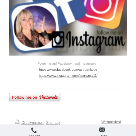
Folge mir auf Facebook und Instagram
https://www.facebook.com/astroanja.de
https://www.instagram.com/astroanja11/
Webansicht
Druckversion
|
Sitemap
© Astrologie