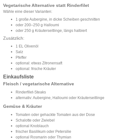
Vegetarische Alternative statt Rinderfilet
Wähle eine dieser Varianten:
1 große Aubergine, in dicke Scheiben geschnitten
oder 200–250 g Halloumi
oder 250 g Kräuterseitlinge, längs halbiert
Zusätzlich:
1 EL Olivenöl
Salz
Pfeffer
optional: etwas Zitronensaft
optional: frische Kräuter
Einkaufsliste
Fleisch / vegetarische Alternative
Rinderfilet-Steaks
alternativ: Aubergine, Halloumi oder Kräuterseitlinge
Gemüse & Kräuter
Tomaten oder gehackte Tomaten aus der Dose
Schalotte oder Zwiebel
optional Knoblauch
frischer Basilikum oder Petersilie
optional Rosmarin oder Thymian